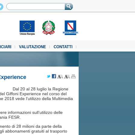
ICIARI
VALUTAZIONE
CONTATTI
Experience
Dal 20 al 28 luglio la Regione
l Giffoni Experience nel corso del
ne 2018 vede l’utilizzo della Multimedia
vere informazioni sull’utilizzo delle
pania FESR.
ento di 28 milioni da parte della
i abbonamenti gratuiti al trasporto