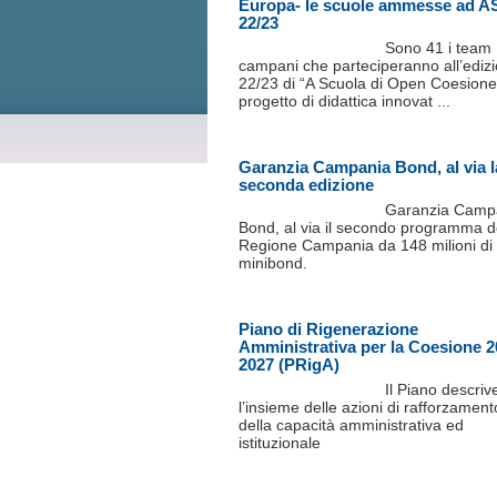
Europa- le scuole ammesse ad 
22/23
Sono 41 i team
campani che parteciperanno all’ediz
22/23 di “A Scuola di Open Coesione
progetto di didattica innovat ...
Garanzia Campania Bond, al via l
seconda edizione
Garanzia Camp
Bond, al via il secondo programma d
Regione Campania da 148 milioni di
minibond.
Piano di Rigenerazione
Amministrativa per la Coesione 2
2027 (PRigA)
Il Piano descriv
l’insieme delle azioni di rafforzament
della capacità amministrativa ed
istituzionale