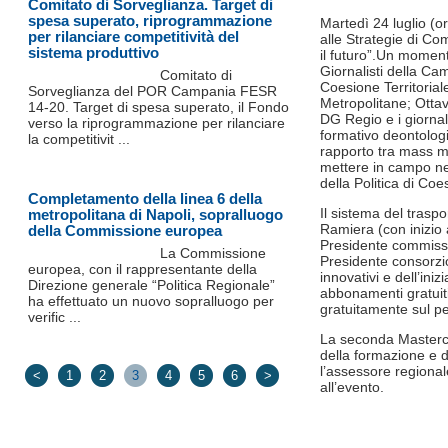
Comitato di Sorveglianza. Target di
spesa superato, riprogrammazione
Martedì 24 luglio (o
per rilanciare competitività del
alle Strategie di Co
sistema produttivo
il futuro”.Un moment
Giornalisti della Ca
Comitato di
Coesione Territoria
Sorveglianza del POR Campania FESR
Metropolitane; Ott
14-20. Target di spesa superato, il Fondo
DG Regio e i giornal
verso la riprogrammazione per rilanciare
formativo deontologic
la competitivit ...
rapporto tra mass me
mettere in campo nell
della Politica di Coe
Completamento della linea 6 della
Il sistema del trasp
metropolitana di Napoli, sopralluogo
Ramiera (con inizio 
della Commissione europea
Presidente commiss
La Commissione
Presidente consorzio
europea, con il rappresentante della
innovativi e dell’in
Direzione generale “Politica Regionale”
abbonamenti gratuiti
ha effettuato un nuovo sopralluogo per
gratuitamente sul pe
verific ...
La seconda Mastercl
della formazione e de
l’assessore regional
<
1
2
3
4
5
6
>
all’evento.