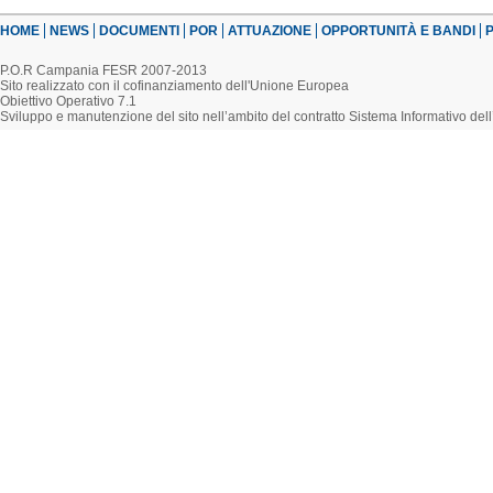
HOME
NEWS
DOCUMENTI
POR
ATTUAZIONE
OPPORTUNITÀ E BANDI
P
P.O.R Campania FESR 2007-2013
Sito realizzato con il cofinanziamento dell'Unione Europea
Obiettivo Operativo 7.1
Sviluppo e manutenzione del sito nell’ambito del contratto Sistema Informativo d