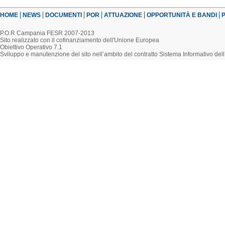
HOME
NEWS
DOCUMENTI
POR
ATTUAZIONE
OPPORTUNITÀ E BANDI
P
P.O.R Campania FESR 2007-2013
Sito realizzato con il cofinanziamento dell'Unione Europea
Obiettivo Operativo 7.1
Sviluppo e manutenzione del sito nell’ambito del contratto Sistema Informativo d