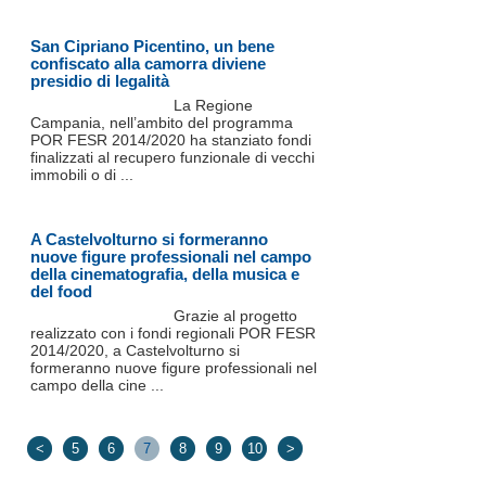
San Cipriano Picentino, un bene
confiscato alla camorra diviene
presidio di legalità
La Regione
Campania, nell’ambito del programma
POR FESR 2014/2020 ha stanziato fondi
finalizzati al recupero funzionale di vecchi
immobili o di ...
A Castelvolturno si formeranno
nuove figure professionali nel campo
della cinematografia, della musica e
del food
Grazie al progetto
realizzato con i fondi regionali POR FESR
2014/2020, a Castelvolturno si
formeranno nuove figure professionali nel
campo della cine ...
<
5
6
7
8
9
10
>