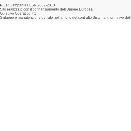
P.O.R Campania FESR 2007-2013
Sito realizzato con il cofinanziamento dell'Unione Europea
Obiettivo Operativo 7.1
Sviluppo e manutenzione del sito nell’ambito del contratto Sistema Informativo d