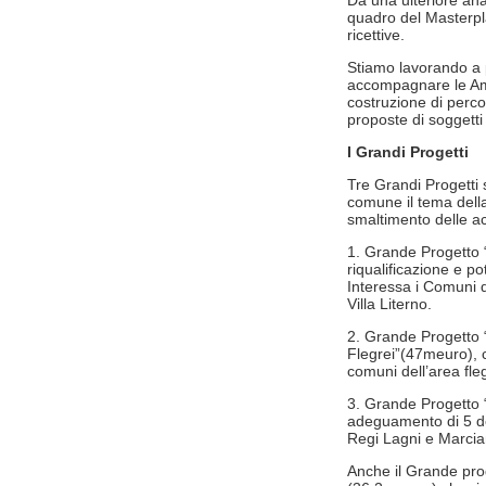
Da una ulteriore anal
quadro del Masterpla
ricettive.
Stiamo lavorando a p
accompagnare le Ammi
costruzione di perco
proposte di soggetti 
I Grandi Progetti
Tre Grandi Progetti
comune il tema della 
smaltimento delle a
1. Grande Progetto “
riqualificazione e p
Interessa i Comuni 
Villa Literno.
2. Grande Progetto 
Flegrei”(47meuro), c
comuni dell’area fle
3. Grande Progetto “
adeguamento di 5 de
Regi Lagni e Marcia
Anche il Grande prog