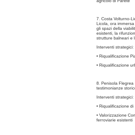
agricolo di Parete
7. Costa Volturno-Li
Licola, ora immersa 
gli spazi della viabi
esistenti, la rifunzi
strutture balneari e
Interventi strategici:
• Riqualificazione 
• Riqualificazione u
8. Penisola Flegrea 
testimonianze stori
Interventi strategici:
• Riqualificazione d
• Valorizzazione Com
ferroviarie esistenti