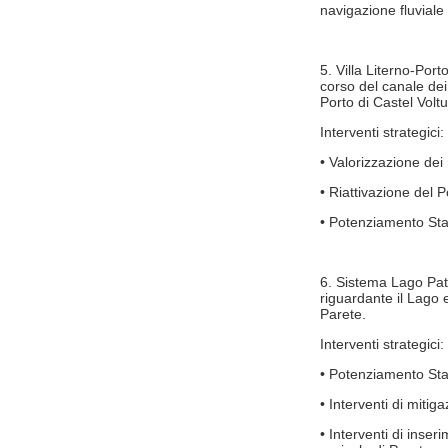
navigazione fluvial
5. Villa Literno-Port
corso del canale dei
Porto di Castel Voltu
Interventi strategici:
• Valorizzazione dei
• Riattivazione del P
• Potenziamento Staz
6. Sistema Lago Pat
riguardante il Lago 
Parete.
Interventi strategici:
• Potenziamento Staz
• Interventi di mitig
• Interventi di inser