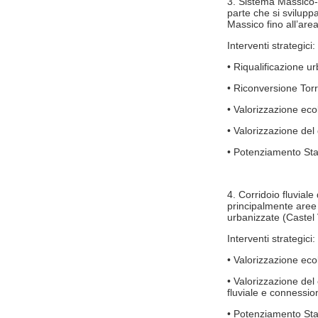
3. Sistema Massico-
parte che si svilupp
Massico fino all’area
Interventi strategici:
• Riqualificazione 
• Riconversione Tor
• Valorizzazione ecol
• Valorizzazione del 
• Potenziamento Sta
4. Corridoio fluvial
principalmente aree 
urbanizzate (Castel 
Interventi strategici:
• Valorizzazione ecol
• Valorizzazione del
fluviale e connessioni
• Potenziamento Staz