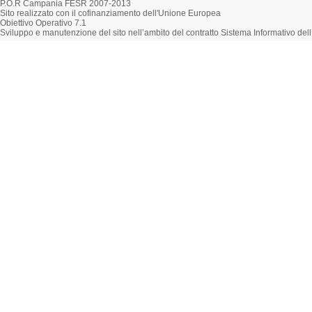
P.O.R Campania FESR 2007-2013
Sito realizzato con il cofinanziamento dell'Unione Europea
Obiettivo Operativo 7.1
Sviluppo e manutenzione del sito nell’ambito del contratto Sistema Informativo d