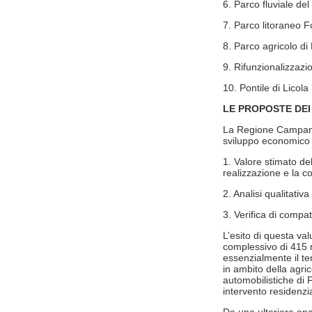
6. Parco fluviale del
7. Parco litoraneo F
8. Parco agricolo di
9. Rifunzionalizzaz
10. Pontile di Licola
LE PROPOSTE DEI 
La Regione Campania 
sviluppo economico d
1. Valore stimato del
realizzazione e la co
2. Analisi qualitati
3. Verifica di compat
L’esito di questa va
complessivo di 415 m
essenzialmente il tem
in ambito della agric
automobilistiche di 
intervento residenzia