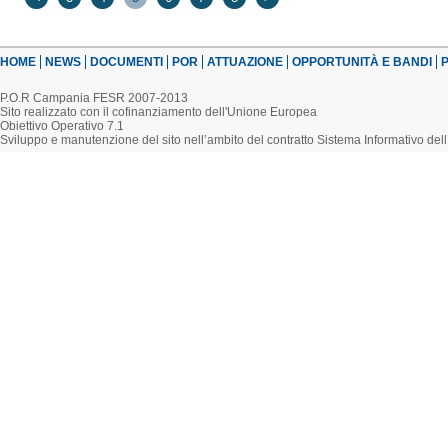
HOME
NEWS
DOCUMENTI
POR
ATTUAZIONE
OPPORTUNITÀ E BANDI
P
P.O.R Campania FESR 2007-2013
Sito realizzato con il cofinanziamento dell'Unione Europea
Obiettivo Operativo 7.1
Sviluppo e manutenzione del sito nell’ambito del contratto Sistema Informativo d