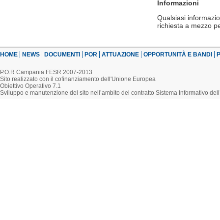
Informazioni
Qualsiasi informazi
richiesta a mezzo pe
HOME
NEWS
DOCUMENTI
POR
ATTUAZIONE
OPPORTUNITÀ E BANDI
P
P.O.R Campania FESR 2007-2013
Sito realizzato con il cofinanziamento dell'Unione Europea
Obiettivo Operativo 7.1
Sviluppo e manutenzione del sito nell’ambito del contratto Sistema Informativo d