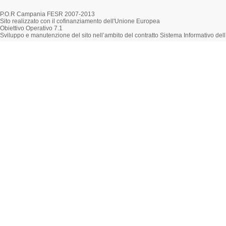
P.O.R Campania FESR 2007-2013
Sito realizzato con il cofinanziamento dell'Unione Europea
Obiettivo Operativo 7.1
Sviluppo e manutenzione del sito nell’ambito del contratto Sistema Informativo d