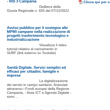
- RIS 3 Campania
Clicca qui per c
Delibera della
Giunta Regionale n. 655 del 07/12/2022
Avviso pubblico per il sostegno alle
MPMI campane nella realizzazione di
progetti trasferimento tecnologico e
industrializzazione
Visualizza il video
tutorial relativo al caricamento in
SURF (link esterno su Youtube)
Sanità Digitale. Servizi semplici ed
efficaci per cittadini, famiglie e
imprese
La digitalizzazione
dei servizi in campo sanitario, finanziati
attraverso i Fondi europei della Regione
Campania, - Asse ICT e Agenda Digitale -
sono ...