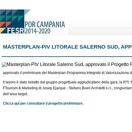
MASTERPLAN-PIV LITORALE SALERNO SUD, AP
approvato il preliminare del Masterplan-Programma Integrato di Valorizzazione d
Il lavoro è stato redatto dal gruppo progettuale aggiudicatario della gara, la
RTI -
FTourism & Marketing di Josep Ejarque - Stefano Boeri Architetti s.r.l., congiuntam
dell’area target.
Clicca qui per consultare il progetto preliminare.