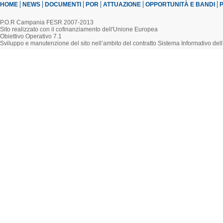
HOME
NEWS
DOCUMENTI
POR
ATTUAZIONE
OPPORTUNITÀ E BANDI
P
P.O.R Campania FESR 2007-2013
Sito realizzato con il cofinanziamento dell'Unione Europea
Obiettivo Operativo 7.1
Sviluppo e manutenzione del sito nell’ambito del contratto Sistema Informativo d