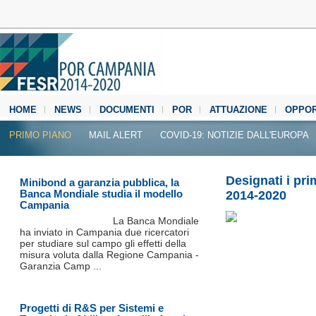
HOME
NEWS
DOCUMENTI
POR
ATTUAZIONE
OPPOR
MEDIA CENTER
PRIMO PIANO
MAIL ALERT
COVID-19: NOTIZIE DALL'EUROPA
Designati i pr
Minibond a garanzia pubblica, la
Banca Mondiale studia il modello
2014-2020
Campania
La Banca Mondiale
ha inviato in Campania due ricercatori
per studiare sul campo gli effetti della
misura voluta dalla Regione Campania -
Garanzia Camp ...
Progetti di R&S per Sistemi e