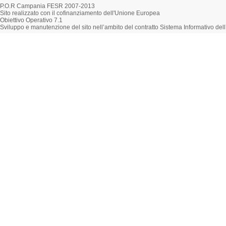
P.O.R Campania FESR 2007-2013
Sito realizzato con il cofinanziamento dell'Unione Europea
Obiettivo Operativo 7.1
Sviluppo e manutenzione del sito nell’ambito del contratto Sistema Informativo d