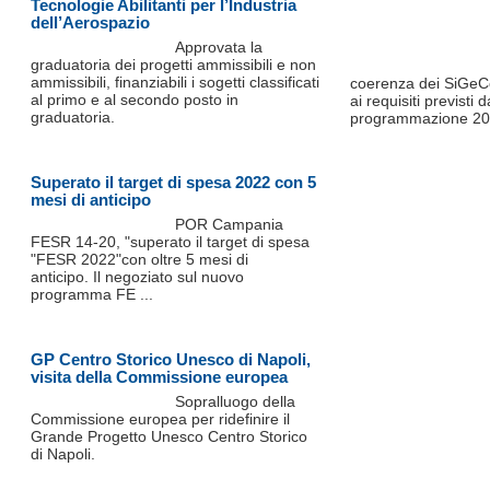
Tecnologie Abilitanti per l’Industria
dell’Aerospazio
Approvata la
graduatoria dei progetti ammissibili e non
ammissibili, finanziabili i sogetti classificati
coerenza dei SiGeCo 
al primo e al secondo posto in
ai requisiti previsti
graduatoria.
programmazione 20
Superato il target di spesa 2022 con 5
mesi di anticipo
POR Campania
FESR 14-20, "superato il target di spesa
"FESR 2022"con oltre 5 mesi di
anticipo. Il negoziato sul nuovo
programma FE ...
GP Centro Storico Unesco di Napoli,
visita della Commissione europea
Sopralluogo della
Commissione europea per ridefinire il
Grande Progetto Unesco Centro Storico
di Napoli.