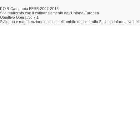
P.O.R Campania FESR 2007-2013
Sito realizzato con il cofinanziamento dell'Unione Europea
Obiettivo Operativo 7.1
Sviluppo e manutenzione del sito nell’ambito del contratto Sistema Informativo d