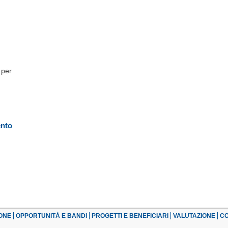
 per
ento
ONE
OPPORTUNITÀ E BANDI
PROGETTI E BENEFICIARI
VALUTAZIONE
CO