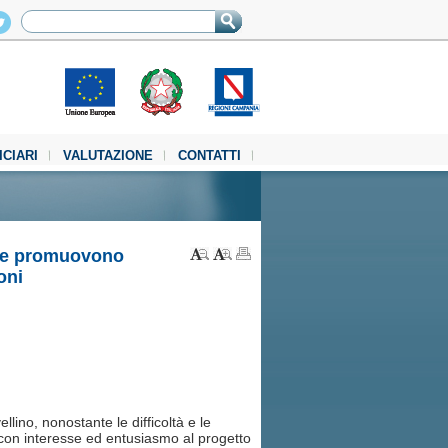
ICIARI
VALUTAZIONE
CONTATTI
bile promuovono
oni
llino, nonostante le difficoltà e le
con interesse ed entusiasmo al progetto