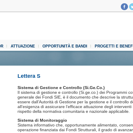
OR
ATTUAZIONE
OPPORTUNITÀ E BANDI
PROGETTI E BENEF
Lettera S
Sistema di Gestione e Controllo (Si.Ge.Co.)
Il sistema di gestione e controllo (Si.ge.co.) dei Programmi cofi
generale dei Fondi SIE, è il documento che descrive la struttu
essere dall'Autorità di Gestione per la gestione e il control
all’esigenza di assicurare l’efficace attuazione degli interventi
rispetto della normativa comunitaria e nazionale applicabile.
Sistema di Monitoraggio
Sistema informativo che, opportunamente alimentato, consent
operazione finanziata dai Fondi Strutturali, il grado di avanza