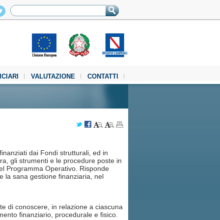
ICIARI
VALUTAZIONE
CONTATTI
nanziati dai Fondi strutturali, ed in
ra, gli strumenti e le procedure poste in
lo del Programma Operativo. Risponde
 e la sana gestione finanziaria, nel
e di conoscere, in relazione a ciascuna
mento finanziario, procedurale e fisico.