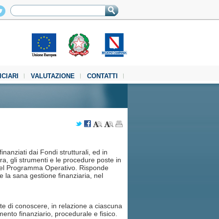
ICIARI
VALUTAZIONE
CONTATTI
nanziati dai Fondi strutturali, ed in
ra, gli strumenti e le procedure poste in
lo del Programma Operativo. Risponde
 e la sana gestione finanziaria, nel
e di conoscere, in relazione a ciascuna
mento finanziario, procedurale e fisico.