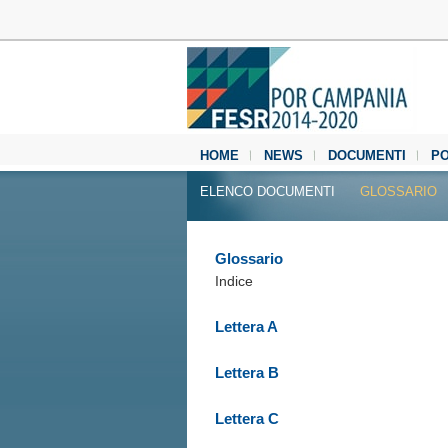
HOME
NEWS
DOCUMENTI
P
MEDIA CENTER
ELENCO DOCUMENTI
GLOSSARIO
Glossario
Indice
Lettera A
Lettera B
Lettera C