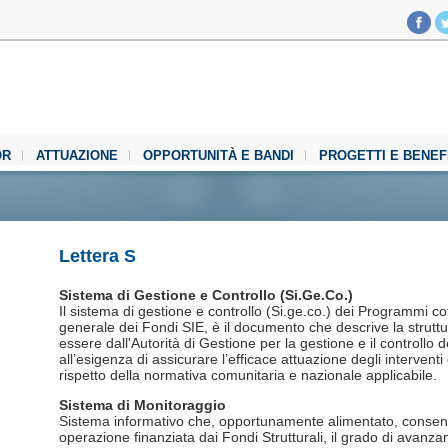
OR
ATTUAZIONE
OPPORTUNITÀ E BANDI
PROGETTI E BENEF
Lettera S
Sistema di Gestione e Controllo (Si.Ge.Co.)
Il sistema di gestione e controllo (Si.ge.co.) dei Programmi cofi
generale dei Fondi SIE, è il documento che descrive la struttu
essere dall'Autorità di Gestione per la gestione e il control
all’esigenza di assicurare l’efficace attuazione degli interventi
rispetto della normativa comunitaria e nazionale applicabile.
Sistema di Monitoraggio
Sistema informativo che, opportunamente alimentato, consent
operazione finanziata dai Fondi Strutturali, il grado di avanza