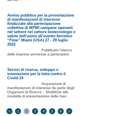
Avviso pubblico per la presentazione
di manifestazioni di interesse
finalizzate alla partecipazione
collettiva di MPMI campane operanti
nel settore nel settore biotecnologie e
salute dell’uomo all’evento fieristico
“Fime” Miami (USA) 27 - 29 luglio
2022
Pubblicato l'elenco
delle imprese ammesse a partecipare
Servizi di ricerca, sviluppo e
innovazione per la lotta contro il
Covid-19
Acquisizione di
manifestazioni di interesse da parte degli
Organismi di Ricerca - Modifiche alle
modalità di presentazione della man ...
<
1
2
3
4
5
6
>