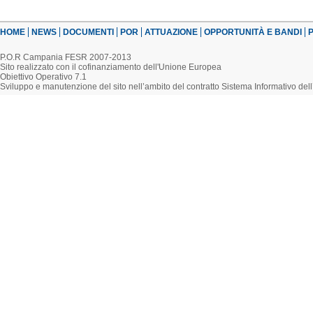
HOME
NEWS
DOCUMENTI
POR
ATTUAZIONE
OPPORTUNITÀ E BANDI
P
P.O.R Campania FESR 2007-2013
Sito realizzato con il cofinanziamento dell'Unione Europea
Obiettivo Operativo 7.1
Sviluppo e manutenzione del sito nell’ambito del contratto Sistema Informativo d