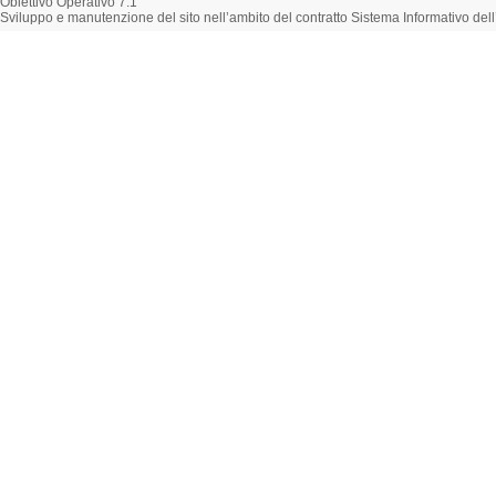
Obiettivo Operativo 7.1
Sviluppo e manutenzione del sito nell’ambito del contratto Sistema Informativo d