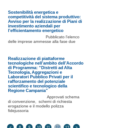
Sostenibilità energetica e
competitività del sistema produttivo:
Avviso per la realizzazione di Piani di
investimento aziendali per
l’efficientamento energetico
Pubblicato l'elenco
delle imprese ammesse alla fase due
Realizzazione di piattaforme
tecnologiche nell’ambito dell’Accordo
di Programma: “Distretti ad Alta
Tecnologia, Aggregazioni e
Laboratori Pubblico Privati per il
rafforzamento del potenziale
scientifico e tecnologico della
Regione Campania”
Approvati schema
di convenzione, schemi di richiesta
erogazione e il modello polizza
fidejussoria
<
8
9
10
11
12
13
>