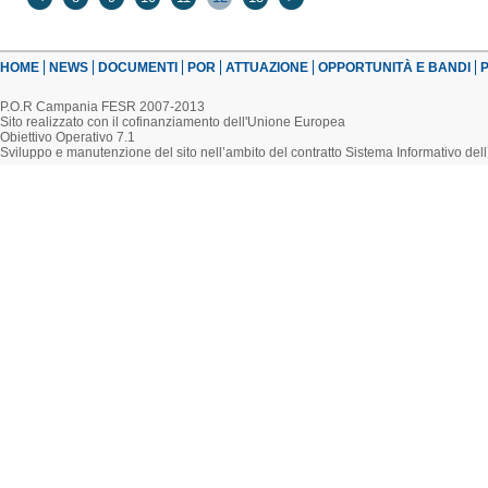
HOME
NEWS
DOCUMENTI
POR
ATTUAZIONE
OPPORTUNITÀ E BANDI
P
P.O.R Campania FESR 2007-2013
Sito realizzato con il cofinanziamento dell'Unione Europea
Obiettivo Operativo 7.1
Sviluppo e manutenzione del sito nell’ambito del contratto Sistema Informativo d