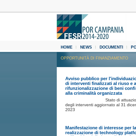
HOME
NEWS
DOCUMENTI
P
MEDIA CENTER
OPPORTUNITÀ DI FINANZIAMENTO
Avviso pubblico per l'individuazi
di interventi finalizzati al riuso e a
rifunzionalizzazione di beni confi
alla criminalità organizzata
Stato di attuazi
degli interventi aggiornato al 31 dic
2023
Manifestazione di interesse per l
realizzazione di technology platf