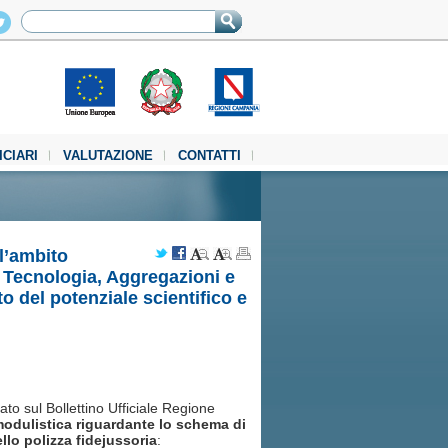
ICIARI
VALUTAZIONE
CONTATTI
l’ambito
a Tecnologia, Aggregazioni e
o del potenziale scientifico e
cato sul Bollettino Ufficiale Regione
modulistica riguardante lo schema di
llo polizza fidejussoria
: