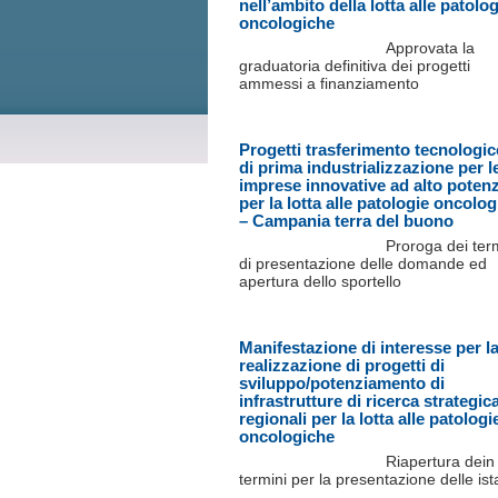
nell’ambito della lotta alle patolo
oncologiche
Approvata la
graduatoria definitiva dei progetti
ammessi a finanziamento
Progetti trasferimento tecnologic
di prima industrializzazione per l
imprese innovative ad alto potenz
per la lotta alle patologie oncolo
– Campania terra del buono
Proroga dei ter
di presentazione delle domande ed
apertura dello sportello
Manifestazione di interesse per l
realizzazione di progetti di
sviluppo/potenziamento di
infrastrutture di ricerca strategic
regionali per la lotta alle patologi
oncologiche
Riapertura dein
termini per la presentazione delle is