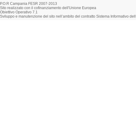
P.O.R Campania FESR 2007-2013
Sito realizzato con il cofinanziamento dell'Unione Europea
Obiettivo Operativo 7.1
Sviluppo e manutenzione del sito nell’ambito del contratto Sistema Informativo d