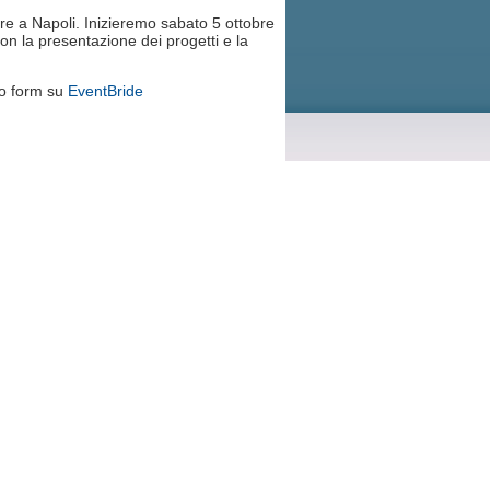
e a Napoli. Inizieremo sabato 5 ottobre
n la presentazione dei progetti e la
to form su
EventBride