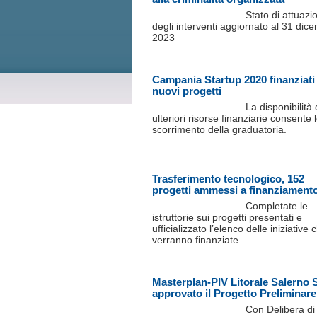
Stato di attuazi
degli interventi aggiornato al 31 dic
2023
Campania Startup 2020 finanziati
nuovi progetti
La disponibilità 
ulteriori risorse finanziarie consente 
scorrimento della graduatoria.
Trasferimento tecnologico, 152
progetti ammessi a finanziament
Completate le
istruttorie sui progetti presentati e
ufficializzato l’elenco delle iniziative 
verranno finanziate.
Masterplan-PIV Litorale Salerno 
approvato il Progetto Preliminare
Con Delibera di