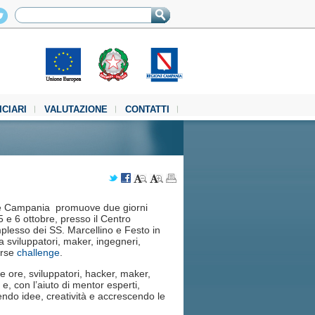
ICIARI
VALUTAZIONE
CONTATTI
e Campania promuove due giorni
5 e 6 ottobre, presso il Centro
mplesso dei SS. Marcellino e Festo in
a sviluppatori, maker, ingegneri,
erse
challenge
.
e ore, sviluppatori, hacker, maker,
e, con l’aiuto di mentor esperti,
endo idee, creatività e accrescendo le