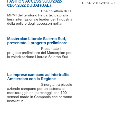
FASHION ACCESS 30/03/2022-
FESR 2014-2020 - O.
01/04/2022 DUBAI (UAE)
Una collettiva di 11
MPMI del territorio ha partecipato alla
fiera internazionale leader per l'industria
della pelle e degli accessori nell'am ...
Masterplan Litorale Salerno Sud,
presentato il progetto preliminare
Presentato il
progetto preliminare del Masterplan per
la valorizzazione Litorale Salerno Sud.
Le imprese campane ad Intertraffic
Amsterdam con la Regione
Sinergia tra piccole
aziende campane per un sistema di
monitoraggio dei parcheggi con 100
sensori made in Campania che saranno
installati n ...