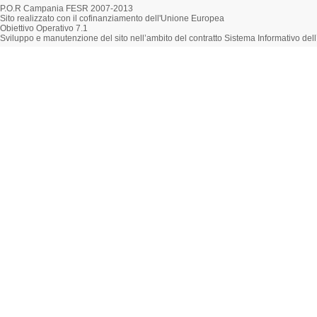
P.O.R Campania FESR 2007-2013
Sito realizzato con il cofinanziamento dell'Unione Europea
Obiettivo Operativo 7.1
Sviluppo e manutenzione del sito nell’ambito del contratto Sistema Informativo d