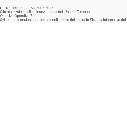
P.O.R Campania FESR 2007-2013
Sito realizzato con il cofinanziamento dell'Unione Europea
Obiettivo Operativo 7.1
Sviluppo e manutenzione del sito nell’ambito del contratto Sistema Informativo d