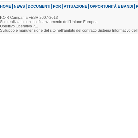
HOME
NEWS
DOCUMENTI
POR
ATTUAZIONE
OPPORTUNITÀ E BANDI
P
P.O.R Campania FESR 2007-2013
Sito realizzato con il cofinanziamento dell'Unione Europea
Obiettivo Operativo 7.1
Sviluppo e manutenzione del sito nell’ambito del contratto Sistema Informativo d