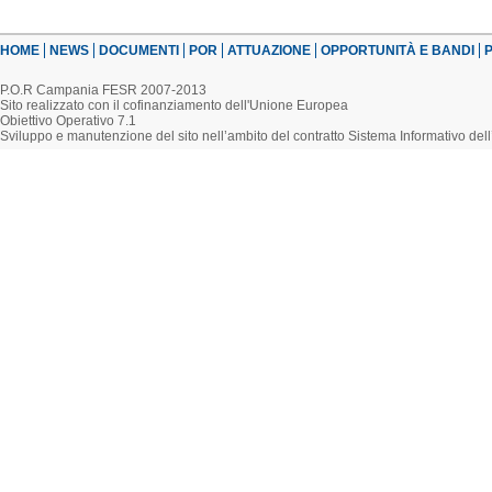
HOME
NEWS
DOCUMENTI
POR
ATTUAZIONE
OPPORTUNITÀ E BANDI
P
P.O.R Campania FESR 2007-2013
Sito realizzato con il cofinanziamento dell'Unione Europea
Obiettivo Operativo 7.1
Sviluppo e manutenzione del sito nell’ambito del contratto Sistema Informativo d