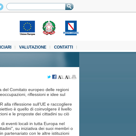
ICIARI
VALUTAZIONE
CONTATTI
iva del Comitato europeo delle regioni
reoccupazioni, riflessioni e idee sul
 alla riflessione sull'UE e raccogliere
ettivo è quello di coinvolgere il livello
oni e le proposte dei cittadini su ciò
di eventi locali in tutta Europa nel
ttadini", su iniziativa dei suoi membri o
in partenariato con le altre istituzioni