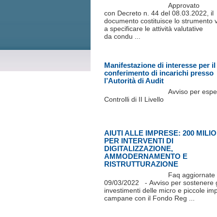
Approvato
con Decreto n. 44 del 08.03.2022, il
documento costituisce lo strumento v
a specificare le attività valutative
da condu ...
Manifestazione di interesse per il
conferimento di incarichi presso
l’Autorità di Audit
Avviso per esper
Controlli di II Livello
AIUTI ALLE IMPRESE: 200 MILIO
PER INTERVENTI DI
DIGITALIZZAZIONE,
AMMODERNAMENTO E
RISTRUTTURAZIONE
Faq aggiornate 
09/03/2022 - Avviso per sostenere g
investimenti delle micro e piccole im
campane con il Fondo Reg ...