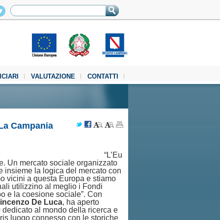
ICIARI
VALUTAZIONE
CONTATTI
. La Campania
“L’Eu
re. Un mercato sociale organizzato
e insieme la logica del mercato con
mo vicini a questa Europa e stiamo
ali utilizzino al meglio i Fondi
po e la coesione sociale”. Con
incenzo De Luca
, ha aperto
edicato al mondo della ricerca e
ris luogo connesso con le storiche