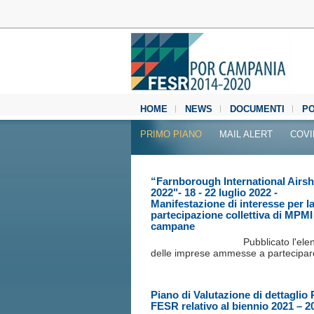
HOME
NEWS
DOCUMENTI
P
MEDIA CENTER
PRIMO PIANO
MAIL ALERT
COVI
“Farnborough International Airs
2022"- 18 - 22 luglio 2022 -
Manifestazione di interesse per l
partecipazione collettiva di MPMI
campane
Pubblicato l'ele
delle imprese ammesse a partecipar
Piano di Valutazione di dettaglio
FESR relativo al biennio 2021 – 2