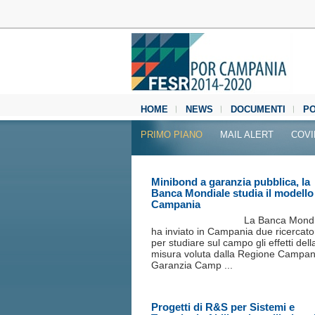
HOME
NEWS
DOCUMENTI
P
MEDIA CENTER
PRIMO PIANO
MAIL ALERT
COVI
Minibond a garanzia pubblica, la
Banca Mondiale studia il modello
Campania
La Banca Mondi
ha inviato in Campania due ricercato
per studiare sul campo gli effetti dell
misura voluta dalla Regione Campan
Garanzia Camp ...
Progetti di R&S per Sistemi e