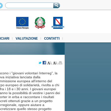
ICIARI
VALUTAZIONE
CONTATTI
cono i "giovani volontari Interreg", la
va iniziativa lanciata dalla
missione europea all'interno del
po europeo di solidarietà, rivolta a chi
fra i 18 e i 30 anni. I giovani europei
anno la possibilità di vestire i panni dei
orter in erba e raccontare i risultati
creti ottenuti grazie a un progetto
erregionale, oppure aiutare a
cretizzare quello stesso progetto