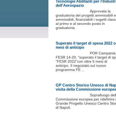
Tecnologie Abilitanti per l’Industr
dell’Aerospazio
Approvata la
graduatoria dei progetti ammissibili 
ammissibili, finanziabili i sogetti classi
al primo e al secondo posto in
graduatoria.
Superato il target di spesa 2022 
mesi di anticipo
POR Campania
FESR 14-20, "superato il target di s
"FESR 2022"con oltre 5 mesi di
anticipo. Il negoziato sul nuovo
programma FE ...
GP Centro Storico Unesco di Nap
visita della Commissione europe
Sopralluogo del
Commissione europea per ridefinire i
Grande Progetto Unesco Centro Stor
di Napoli.