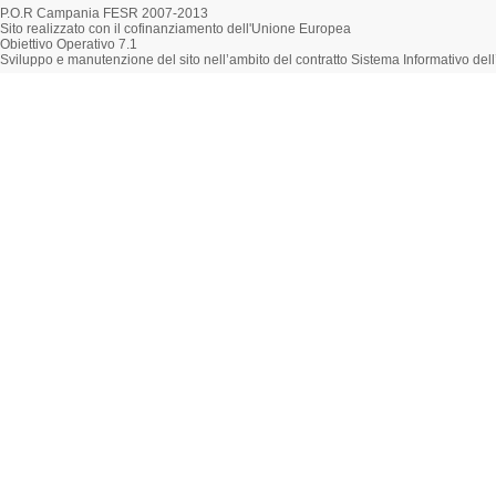
P.O.R Campania FESR 2007-2013
Sito realizzato con il cofinanziamento dell'Unione Europea
Obiettivo Operativo 7.1
Sviluppo e manutenzione del sito nell’ambito del contratto Sistema Informativo d