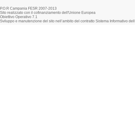
P.O.R Campania FESR 2007-2013
Sito realizzato con il cofinanziamento dell'Unione Europea
Obiettivo Operativo 7.1
Sviluppo e manutenzione del sito nell’ambito del contratto Sistema Informativo d