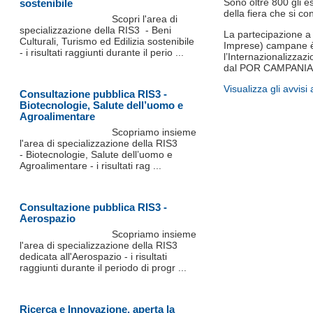
Sono oltre 800 gli es
sostenibile
della fiera che si c
Scopri l'area di
specializzazione della RIS3 - Beni
La partecipazione a 
Culturali, Turismo ed Edilizia sostenibile
Imprese) campane è 
- i risultati raggiunti durante il perio ...
l’Internazionalizza
dal POR CAMPANIA 
Visualizza gli avvis
Consultazione pubblica RIS3 -
Biotecnologie, Salute dell’uomo e
Agroalimentare
Scopriamo insieme
l'area di specializzazione della RIS3
- Biotecnologie, Salute dell’uomo e
Agroalimentare - i risultati rag ...
Consultazione pubblica RIS3 -
Aerospazio
Scopriamo insieme
l'area di specializzazione della RIS3
dedicata all'Aerospazio - i risultati
raggiunti durante il periodo di progr ...
Ricerca e Innovazione, aperta la