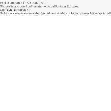
P.O.R Campania FESR 2007-2013
Sito realizzato con il cofinanziamento dell'Unione Europea
Obiettivo Operativo 7.1
Sviluppo e manutenzione del sito nell’ambito del contratto Sistema Informativo d