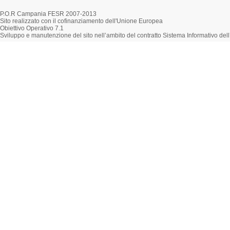
P.O.R Campania FESR 2007-2013
Sito realizzato con il cofinanziamento dell'Unione Europea
Obiettivo Operativo 7.1
Sviluppo e manutenzione del sito nell’ambito del contratto Sistema Informativo d