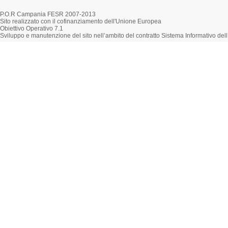
P.O.R Campania FESR 2007-2013
Sito realizzato con il cofinanziamento dell'Unione Europea
Obiettivo Operativo 7.1
Sviluppo e manutenzione del sito nell’ambito del contratto Sistema Informativo d