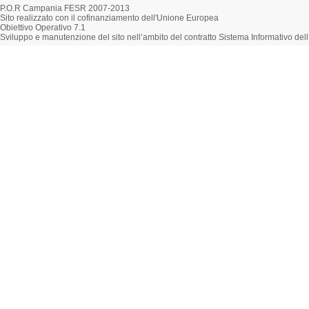
P.O.R Campania FESR 2007-2013
Sito realizzato con il cofinanziamento dell'Unione Europea
Obiettivo Operativo 7.1
Sviluppo e manutenzione del sito nell’ambito del contratto Sistema Informativo d