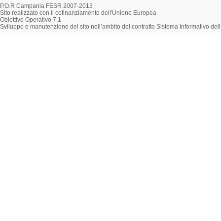
P.O.R Campania FESR 2007-2013
Sito realizzato con il cofinanziamento dell'Unione Europea
Obiettivo Operativo 7.1
Sviluppo e manutenzione del sito nell’ambito del contratto Sistema Informativo d