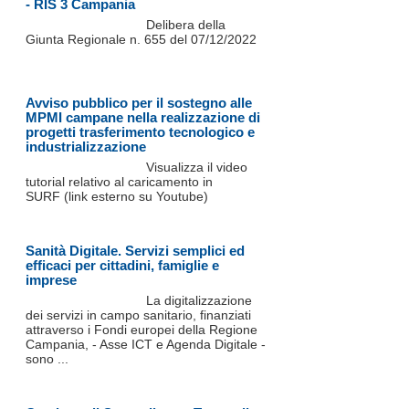
- RIS 3 Campania
Delibera della
Giunta Regionale n. 655 del 07/12/2022
Avviso pubblico per il sostegno alle
MPMI campane nella realizzazione di
progetti trasferimento tecnologico e
industrializzazione
Visualizza il video
tutorial relativo al caricamento in
SURF (link esterno su Youtube)
Sanità Digitale. Servizi semplici ed
efficaci per cittadini, famiglie e
imprese
La digitalizzazione
dei servizi in campo sanitario, finanziati
attraverso i Fondi europei della Regione
Campania, - Asse ICT e Agenda Digitale -
sono ...