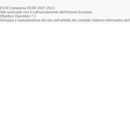
P.O.R Campania FESR 2007-2013
Sito realizzato con il cofinanziamento dell'Unione Europea
Obiettivo Operativo 7.1
Sviluppo e manutenzione del sito nell’ambito del contratto Sistema Informativo d