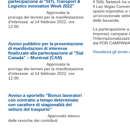
partecipazione al "SITL Transport &
Il SIAL Network ha o
Logistics innovation Week 2022"
Il Las Vegas Convent
spazio espositivo e s
Approvata la
un’eccezionale vetri
proroga dei termini per la manifestazione
delle bevande.
d'interesse al 14 febbraio 2022, ore
12:00.
La partecipazione a 
Imprese) campane è 
l’Internazionalizza
dal POR CAMPANIA 
Avviso pubblico per la presentazione
di manifestazioni di interesse
Visualizza gli avvis
finalizzate alla partecipazione al "Sial
Canada” – Montreal (CAN)
Approvata la
proroga dei termini per la manifestazione
d'interesse al 14 febbraio 2022, ore
12:00.
Avviso a sportello “Bonus lavoratori
con contratto a tempo determinato
con carattere di stagionalità del
settore del trasporto"
Approvato elenco
delle revoche dei contributi