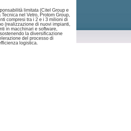
onsabilità limitata (Citel Group e
La Tecnica nel Vetro, Protom Group,
 compresi tra i 2 e i 3 milioni di
po (realizzazione di nuovi impianti,
ti in macchinari e software,
, sostenendo la diversificazione
celerazione del processo di
fficienza logistica.