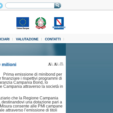
ICIARI
VALUTAZIONE
CONTATTI
 milioni
Prima emissione di minibond per
 finanziare i rispettivi programmi di
o Garanzia Campania Bond, lo
e Campania attraverso la società in
nziario che la Regione Campania
, destinandovi una dotazione pari a
La Misura consente alle PMI campane
e attraverso l’emissione di titoli