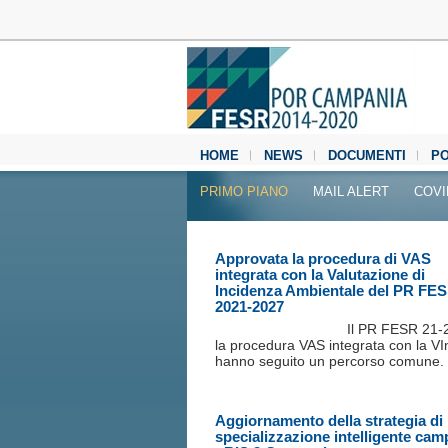
HOME
NEWS
DOCUMENTI
P
MEDIA CENTER
PRIMO PIANO
MAIL ALERT
COVI
Approvata la procedura di VAS
integrata con la Valutazione di
Incidenza Ambientale del PR FE
2021-2027
Il PR FESR 21‐
la procedura VAS integrata con la V
hanno seguito un percorso comune.
Aggiornamento della strategia di
specializzazione intelligente ca