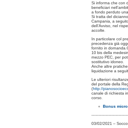
Si informa che con d
beneficiari​ nell’am
a fondo perduto una
Si tratta del dician
Campania, a seguito d
dell’Avviso, nel ris
accolte.
In particolare col p
precedenza già ogge
fornito in domanda.Co
10 bis della medesim
mezzo PEC, per poter
sostitutivo idoneo.
Anche altre pratich
liquidazione a seguit
Le ulteriori risultan
del portale della 
(
http://pianosocioe
canale di richiesta in
corso.
Bonus microi
-------------------------
03/02/2021 – Soccors