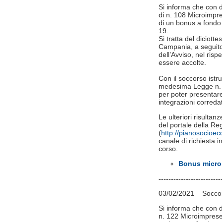
Si informa che con d
di n. 108 Microimpre
di un bonus a fondo
19.
Si tratta del diciot
Campania, a seguito d
dell’Avviso, nel ris
essere accolte.
Con il soccorso istru
medesima Legge n. 24
per poter presentare
integrazioni correda
Le ulteriori risultan
del portale della 
(
http://pianosocioe
canale di richiesta in
corso.
Bonus microi
​------------------------
03/02/2021 – Soccors
Si informa che con d
n. 122 Microimprese 