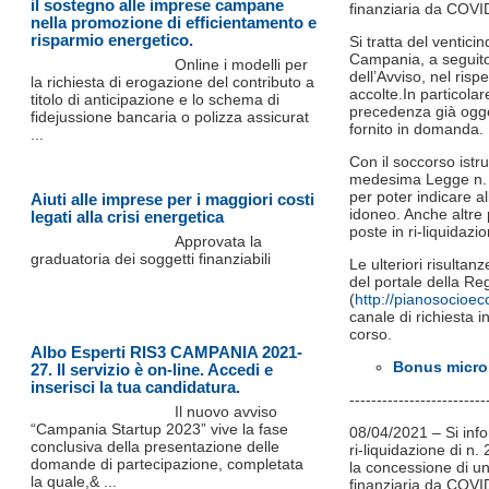
il sostegno alle imprese campane
finanziaria da COVI
nella promozione di efficientamento e
risparmio energetico.
Si tratta del ventic
Campania, a seguito d
Online i modelli per
dell’Avviso, nel ris
la richiesta di erogazione del contributo a
accolte.In particola
titolo di anticipazione e lo schema di
precedenza già ogge
fidejussione bancaria o polizza assicurat
fornito in domanda.
...
Con il soccorso istru
medesima Legge n. 24
per poter indicare all
Aiuti alle imprese per i maggiori costi
idoneo. Anche altre
legati alla crisi energetica
poste in ri-liquidazio
Approvata la
graduatoria dei soggetti finanziabili
Le ulteriori risultan
del portale della 
(
http://pianosocioe
canale di richiesta in
corso.
Albo Esperti RIS3 CAMPANIA 2021-
Bonus microi
27. Il servizio è on-line. Accedi e
inserisci la tua candidatura.
-------------------------
Il nuovo avviso
“Campania Startup 2023” vive la fase
08/04/2021 – Si inf
conclusiva della presentazione delle
ri-liquidazione di n
domande di partecipazione, completata
la concessione di u
la quale,& ...
finanziaria da COVI