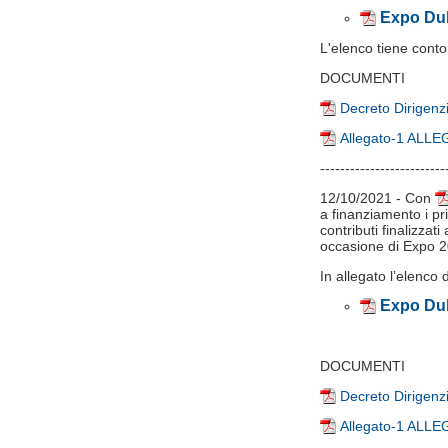
Expo Dub
L'elenco tiene conto
DOCUMENTI
Decreto Dirigenz
Allegato-1 AL
-------------------------
12/10/2021 - Con
a finanziamento i pr
contributi finalizza
occasione di Expo 
In allegato l’elenco 
Expo Dub
DOCUMENTI
Decreto Dirigenz
Allegato-1 AL