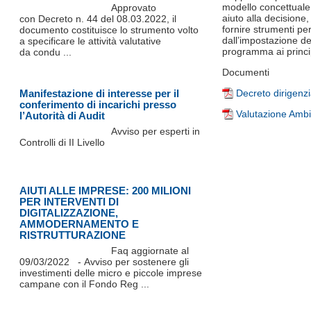
modello concettuale
Approvato
aiuto alla decisione,
con Decreto n. 44 del 08.03.2022, il
fornire strumenti per 
documento costituisce lo strumento volto
dall’impostazione del
a specificare le attività valutative
programma ai princip
da condu ...
Documenti
Manifestazione di interesse per il
Decreto dirigenz
conferimento di incarichi presso
Valutazione Ambi
l’Autorità di Audit
Avviso per esperti in
Controlli di II Livello
AIUTI ALLE IMPRESE: 200 MILIONI
PER INTERVENTI DI
DIGITALIZZAZIONE,
AMMODERNAMENTO E
RISTRUTTURAZIONE
Faq aggiornate al
09/03/2022 - Avviso per sostenere gli
investimenti delle micro e piccole imprese
campane con il Fondo Reg ...