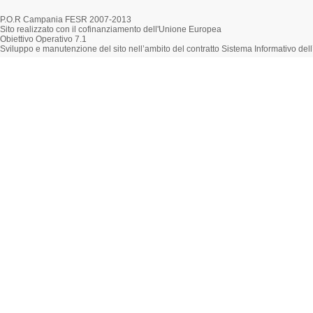
P.O.R Campania FESR 2007-2013
Sito realizzato con il cofinanziamento dell'Unione Europea
Obiettivo Operativo 7.1
Sviluppo e manutenzione del sito nell’ambito del contratto Sistema Informativo d