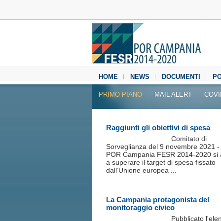
HOME
NEWS
DOCUMENTI
P
MEDIA CENTER
PRIMO PIANO
MAIL ALERT
COVI
Raggiunti gli obiettivi di spesa
Comitato di
Sorveglianza del 9 novembre 2021 - 
POR Campania FESR 2014-2020 si 
a superare il target di spesa fissato
dall’Unione europea ...
La Campania protagonista del
monitoraggio civico
Pubblicato l'ele