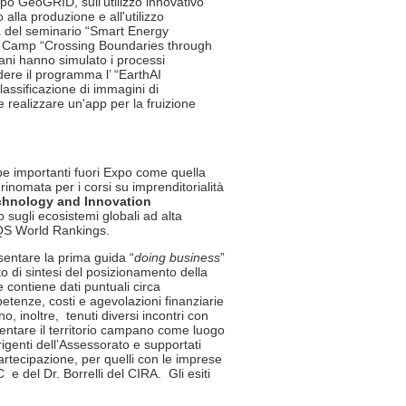
uppo GeoGRID, sull'utilizzo innovativo
alla produzione e all'utilizzo
ta del seminario “Smart Energy
ing Camp “Crossing Boundaries through
aliani hanno simulato i processi
udere il programma l’ “EarthAI
classificazione di immagini di
 realizzare un'app per la fruizione
pe importanti fuori Expo come quella
 rinomata per i corsi su imprenditorialità
chnology and Innovation
o sugli ecosistemi globali ad alta
 QS World Rankings.
entare la prima guida “
doing business
”
to di sintesi del posizionamento della
contiene dati puntuali circa
petenze, costi e agevolazioni finanziarie
, inoltre, tenuti diversi incontri con
sentare il territorio campano come luogo
irigenti dell’Assessorato e supportati
artecipazione, per quelli con le imprese
 e del Dr. Borrelli del CIRA. Gli esiti