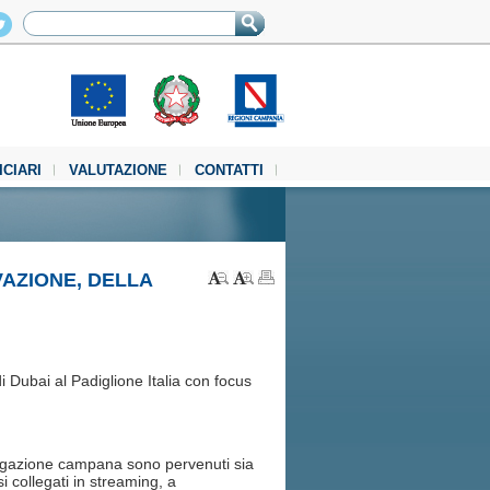
ICIARI
VALUTAZIONE
CONTATTI
VAZIONE, DELLA
 Dubai al Padiglione Italia con focus
elegazione campana sono pervenuti sia
si collegati in streaming, a