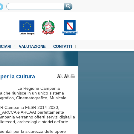
ICIARI
VALUTAZIONE
CONTATTI
per la Cultura
La Regione Campania
lia che riunisce in un unico sistema
liografico, Cinematografico, Musicale,
el POR Campania FESR 2014-2020,
iblio_ARCCA e ARCAA) perfettamente
mpania verranno offerti servizi digitali a
bliotecari, archeologi e storici del'arte.
ientali per la sicurezza delle opere