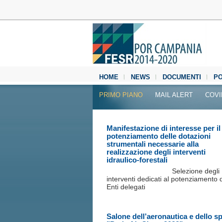
HOME
NEWS
DOCUMENTI
P
MEDIA CENTER
PRIMO PIANO
MAIL ALERT
COVI
Manifestazione di interesse per il
potenziamento delle dotazioni
strumentali necessarie alla
realizzazione degli interventi
idraulico-forestali
Selezione degli
interventi dedicati al potenziamento 
Enti delegati
Salone dell’aeronautica e dello s