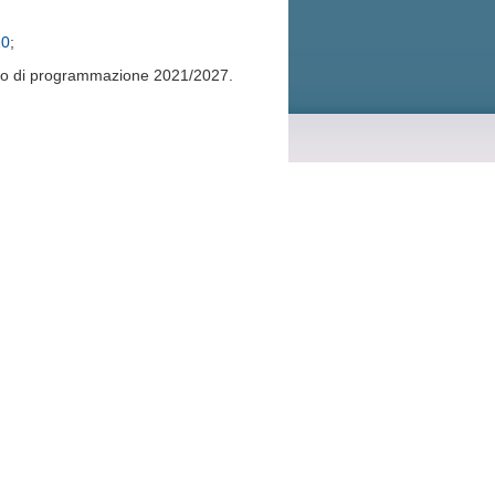
20
;
do di programmazione 2021/2027.