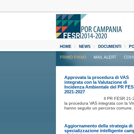
HOME
NEWS
DOCUMENTI
P
MEDIA CENTER
PRIMO PIANO
MAIL ALERT
COVI
Approvata la procedura di VAS
integrata con la Valutazione di
Incidenza Ambientale del PR FE
2021-2027
Il PR FESR 21‐
la procedura VAS integrata con la V
hanno seguito un percorso comune.
Aggiornamento della strategia di
specializzazione intelligente ca