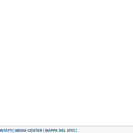
NTATTI
MEDIA CENTER
MAPPA DEL SITO