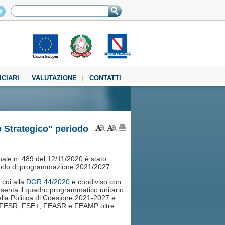
ICIARI
VALUTAZIONE
CONTATTI
o Strategico" periodo
ale n. 489 del 12/11/2020 è stato
eriodo di programmazione 2021/2027.
cui alla
DGR 44/2020
e condiviso con
resenta il quadro programmatico unitario
 della Politica di Coesione 2021-2027 e
ndi FESR, FSE+, FEASR e FEAMP oltre