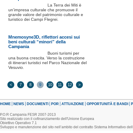
La Terra dei Miti è
un’impresa culturale che promuove il
grande valore del patrimonio culturale e
turistico dei Campi Flegrei.
Mnemosyne3D, riflettori accesi sui
beni culturali “minori” della
Campania
Buoni turismi per
una buona crescita. Verso la costruzione
di itinerari turistici nel Parco Nazionale del
Vesuvio.
<
7
8
9
10
11
12
>
HOME
NEWS
DOCUMENTI
POR
ATTUAZIONE
OPPORTUNITÀ E BANDI
P
P.O.R Campania FESR 2007-2013
Sito realizzato con il cofinanziamento dell'Unione Europea
Obiettivo Operativo 7.1
Sviluppo e manutenzione del sito nell’ambito del contratto Sistema Informativo d