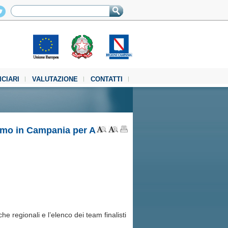
ICIARI
VALUTAZIONE
CONTATTI
rimo in Campania per A
e regionali e l’elenco dei team finalisti