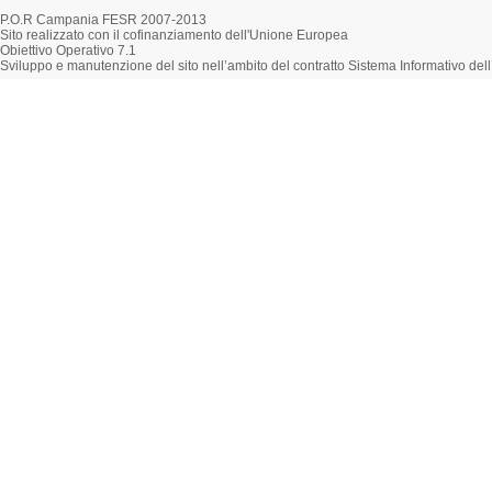
P.O.R Campania FESR 2007-2013
Sito realizzato con il cofinanziamento dell'Unione Europea
Obiettivo Operativo 7.1
Sviluppo e manutenzione del sito nell’ambito del contratto Sistema Informativo d